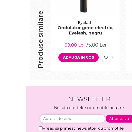
Produse similare
Eyelash
Ondulator gene electric,
Eyelash, negru
75,00 Lei
99,00 Lei
ADAUGA IN COS
NEWSLETTER
Nu rata ofertele si promotiile noastre
Vreau sa primesc newsletter cu promotiile