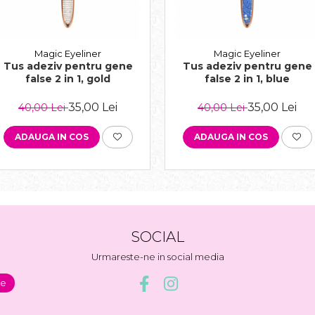
Magic Eyeliner
Magic Eyeliner
Tus adeziv pentru gene
Tus adeziv pentru gene
false 2 in 1, gold
false 2 in 1, blue
35,00 Lei
35,00 Lei
40,00 Lei
40,00 Lei
ADAUGA IN COS
ADAUGA IN COS
SOCIAL
Urmareste-ne in social media