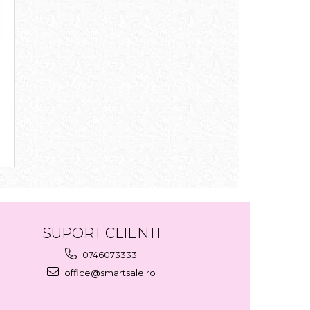
SUPORT CLIENTI
0746073333
office@smartsale.ro