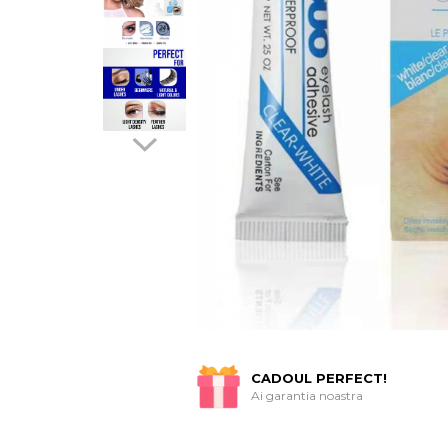
CADOUL PERFECT!
Ai garantia noastra