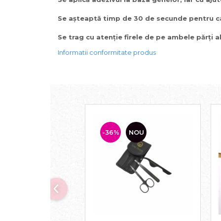
Se așteaptă timp de 30 de secunde pentru ca
Se trag cu atenție firele de pe ambele părți al
Informatii conformitate produs
-36%
NOU