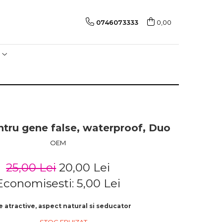
0746073333
0,00
ntru gene false, waterproof, Duo
OEM
25,00 Lei
20,00 Lei
Economisesti:
5,00
Lei
 atractive, aspect natural si seducator