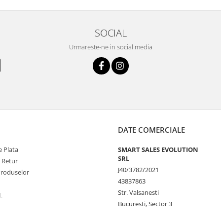
SOCIAL
Urmareste-ne in social media
DATE COMERCIALE
 Plata
SMART SALES EVOLUTION
SRL
e Retur
J40/3782/2021
Produselor
43837863
Str. Valsanesti
L
Bucuresti, Sector 3