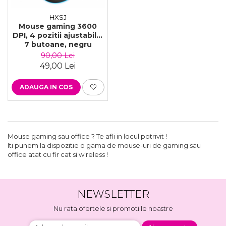
HXSJ
Mouse gaming 3600
DPI, 4 pozitii ajustabile,
7 butoane, negru
90,00 Lei
49,00 Lei
ADAUGA IN COS
Mouse gaming sau office ? Te afli in locul potrivit !
Iti punem la dispozitie o gama de mouse-uri de gaming sau
office atat cu fir cat si wireless !
NEWSLETTER
Nu rata ofertele si promotiile noastre