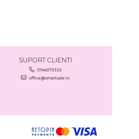
SUPORT CLIENTI
0746073333
office@smartsale.ro