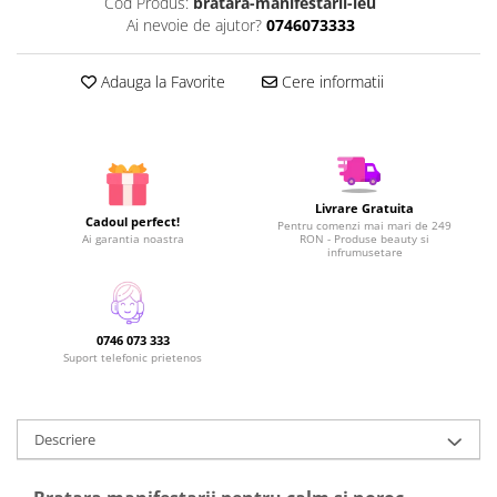
Cod Produs:
bratara-manifestarii-leu
Ai nevoie de ajutor?
0746073333
Adauga la Favorite
Cere informatii
Livrare Gratuita
Cadoul perfect!
Pentru comenzi mai mari de 249
Ai garantia noastra
RON - Produse beauty si
infrumusetare
0746 073 333
Suport telefonic prietenos
Descriere