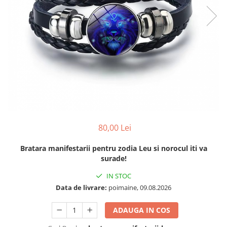
80,00 Lei
Bratara manifestarii pentru zodia Leu si norocul iti va
surade!
IN STOC
Data de livrare:
poimaine, 09.08.2026
ADAUGA IN COS