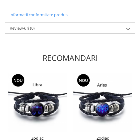
Informatii conformitate produs
Review-uri
(0)
RECOMANDARI
NOU
NOU
Zodiac
Zodiac