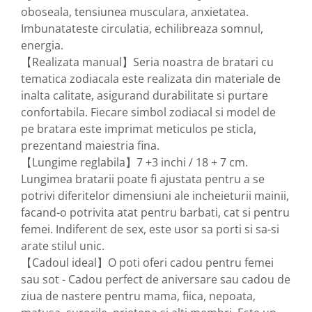
oboseala, tensiunea musculara, anxietatea.
Imbunatateste circulatia, echilibreaza somnul,
energia.
【Realizata manual】Seria noastra de bratari cu
tematica zodiacala este realizata din materiale de
inalta calitate, asigurand durabilitate si purtare
confortabila. Fiecare simbol zodiacal si model de
pe bratara este imprimat meticulos pe sticla,
prezentand maiestria fina.
【Lungime reglabila】7 +3 inchi / 18 + 7 cm.
Lungimea bratarii poate fi ajustata pentru a se
potrivi diferitelor dimensiuni ale incheieturii mainii,
facand-o potrivita atat pentru barbati, cat si pentru
femei. Indiferent de sex, este usor sa porti si sa-si
arate stilul unic.
【Cadoul ideal】O poti oferi cadou pentru femei
sau sot - Cadou perfect de aniversare sau cadou de
ziua de nastere pentru mama, fiica, nepoata,