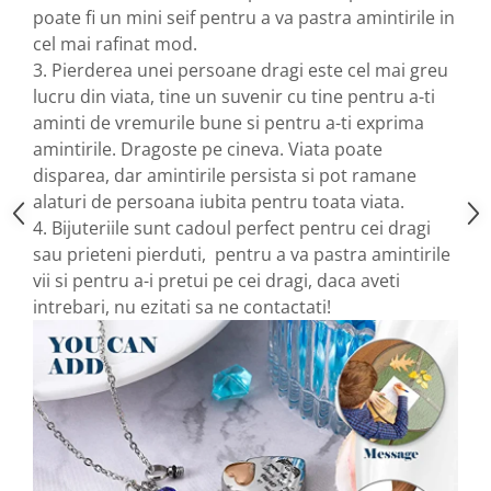
poate fi un mini seif pentru a va pastra amintirile in
cel mai rafinat mod.
3. Pierderea unei persoane dragi este cel mai greu
lucru din viata, tine un suvenir cu tine pentru a-ti
aminti de vremurile bune si pentru a-ti exprima
amintirile. Dragoste pe cineva. Viata poate
disparea, dar amintirile persista si pot ramane
alaturi de persoana iubita pentru toata viata.
4. Bijuteriile sunt cadoul perfect pentru cei dragi
sau prieteni pierduti, pentru a va pastra amintirile
vii si pentru a-i pretui pe cei dragi, daca aveti
intrebari, nu ezitati sa ne contactati!