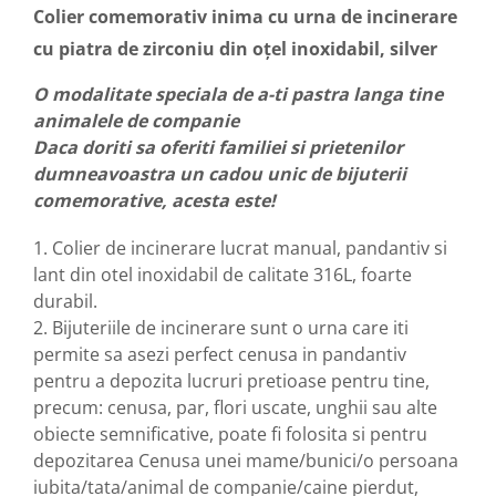
Colier comemorativ inima cu urna de incinerare
cu piatra de zirconiu din oțel inoxidabil, silver
O modalitate speciala de a-ti pastra langa tine
animalele de companie
Daca doriti sa oferiti familiei si prietenilor
dumneavoastra un cadou unic de bijuterii
comemorative, acesta este!
1. Colier de incinerare lucrat manual, pandantiv si
lant din otel inoxidabil de calitate 316L, foarte
durabil.
2. Bijuteriile de incinerare sunt o urna care iti
permite sa asezi perfect cenusa in pandantiv
pentru a depozita lucruri pretioase pentru tine,
precum: cenusa, par, flori uscate, unghii sau alte
obiecte semnificative, poate fi folosita si pentru
depozitarea Cenusa unei mame/bunici/o persoana
iubita/tata/animal de companie/caine pierdut,