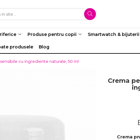
riferice
Produse pentru copii
Smartwatch & bijuterii
oate produsele
Blog
ensibile cu ingrediente naturale, 50 ml
Crema pen
in
Crema pntr