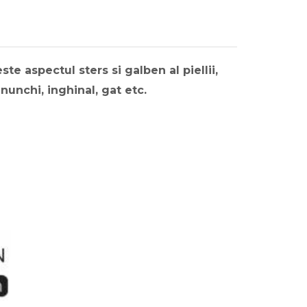
e aspectul sters si galben al piellii,
enunchi, inghinal, gat etc.