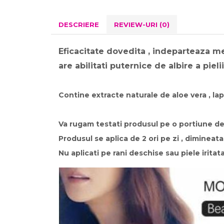
DESCRIERE
REVIEW-URI
(0)
Eficacitate dovedita , indeparteaza mel
are abilitati puternice de albire a pieli
Contine extracte naturale de aloe vera , lap
Va rugam testati produsul pe o portiune de 
Produsul se aplica de 2 ori pe zi , dimineat
Nu aplicati pe rani deschise sau piele iritata