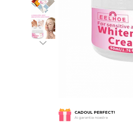
CADOUL PERFECT!
Ai garantia noastra