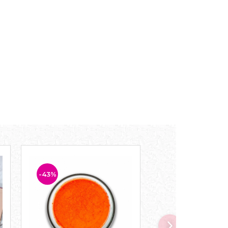
-43%
-43%