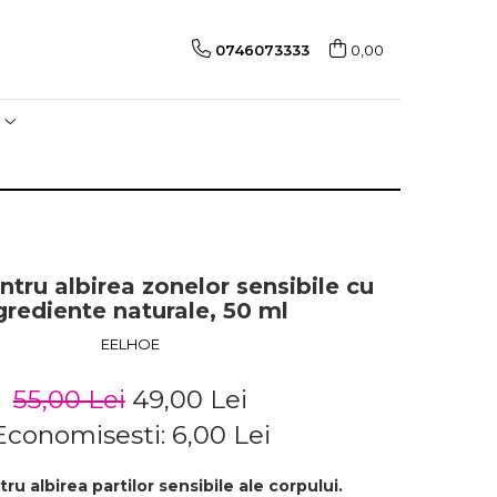
0746073333
0,00
tru albirea zonelor sensibile cu
grediente naturale, 50 ml
EELHOE
55,00 Lei
49,00 Lei
Economisesti:
6,00
Lei
u albirea partilor sensibile ale corpului.