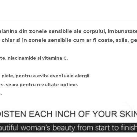
anina din zonele sensibile ale corpului, imbunatatest
i chiar si in zonele sensibile cum ar fi coate, axila, g
te, niacinamide si vitamina C.
piele, pentru a evita eventuale alergii.
a si seara pentru rezultate optime.
.