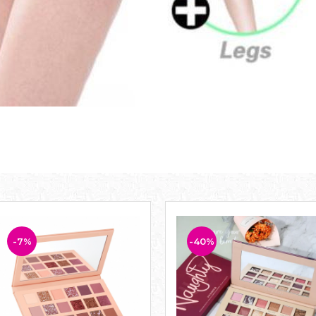
-7%
-40%