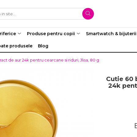
riferice
Produse pentru copii
Smartwatch & bijuterii
oate produsele
Blog
act de aur 24k pentru cearcane si riduri, Jlisa, 80 g
Cutie 60 
24k pentr