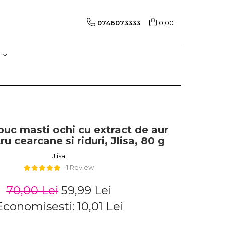
0746073333
0,00
buc masti ochi cu extract de aur
u cearcane si riduri, Jlisa, 80 g
Jlisa
1 Review
70,00 Lei
59,99 Lei
Economisesti:
10,01
Lei