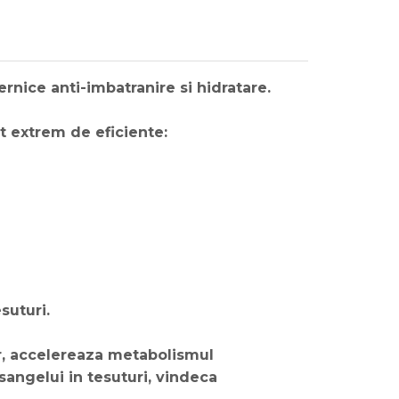
ernice anti-imbatranire si hidratare.
nt extrem de eficiente:
suturi.
or, accelereaza metabolismul
sangelui in tesuturi, vindeca