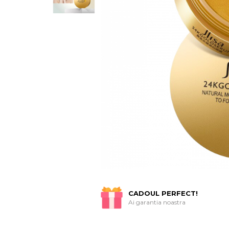
CADOUL PERFECT!
Ai garantia noastra