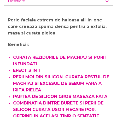
Descriere
Perie faciala extrem de haioasa all-in-one
care creeaza spuma densa pentru a exfolia,
masa si curata pielea.
Beneficii:
CURATA REZIDURILE DE MACHIAJ SI PORII
INFUNDATI
EFECT 3 IN 1
PERII MOI DIN SILICON CURATA RESTUL DE
MACHIAJ SI EXCESUL DE SEBUM FARA A
IRITA PIELEA
PARTEA DE SILICON GROS MASEAZA FATA
COMBINATIA DINTRE BURETE SI PERII DE
SILICON CURATA USOR FIECARE POR,
OFERIND IN ACELASI TIMP O SENZATIE