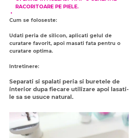
RACORITOARE PE PIELE.
Cum se foloseste:
Udati peria de silicon, aplicati gelul de
curatare favorit, apoi masati fata pentru o
curatare optima.
Intretinere:
Separati si spalati peria si buretele de
interior dupa fiecare utilizare apoi lasati-
le sa se usuce natural.