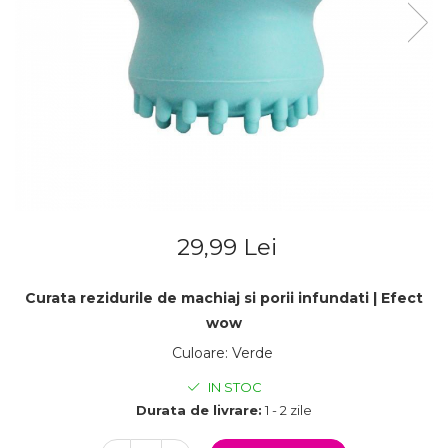
29,99 Lei
Curata rezidurile de machiaj si porii infundati | Efect
wow
Culoare
:
Verde
IN STOC
Durata de livrare:
1 - 2 zile