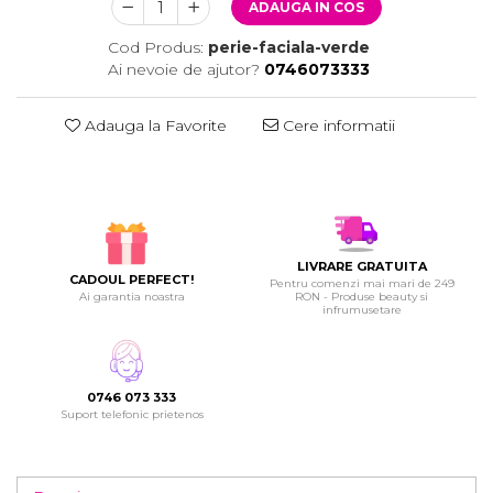
ADAUGA IN COS
Cod Produs:
perie-faciala-verde
Ai nevoie de ajutor?
0746073333
Adauga la Favorite
Cere informatii
LIVRARE GRATUITA
CADOUL PERFECT!
Pentru comenzi mai mari de 249
Ai garantia noastra
RON - Produse beauty si
infrumusetare
0746 073 333
Suport telefonic prietenos