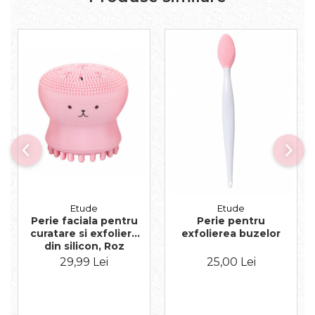
Etude
Etude
Perie faciala pentru
Perie pentru
curatare si exfoliere
exfolierea buzelor
din silicon, Roz
29,99 Lei
25,00 Lei