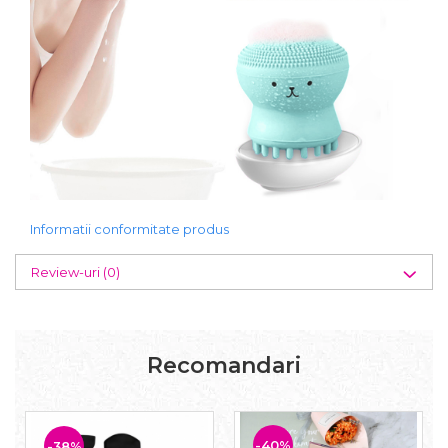
Informatii conformitate produs
Review-uri
(0)
Recomandari
-40%
-38%