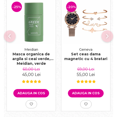
-25%
-20%
Meidian
Geneva
Masca organica de
Set ceas dama
argila si ceai verde,
magnetic cu 4 bratari
Meidian, verde
60,00 Lei
69,00 Lei
45,00 Lei
55,00 Lei
ADAUGA IN COS
ADAUGA IN COS