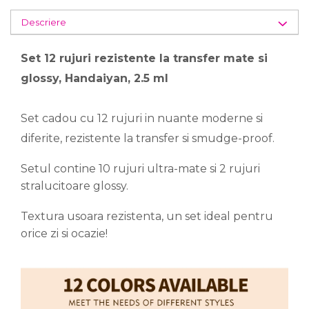
Descriere
Set 12 rujuri rezistente la transfer mate si
glossy, Handaiyan, 2.5 ml
Set cadou cu 12 rujuri in nuante moderne si
diferite, rezistente la transfer si smudge-proof.
Setul contine 10 rujuri ultra-mate si 2 rujuri
stralucitoare glossy.
Textura usoara rezistenta, un set ideal pentru
orice zi si ocazie!