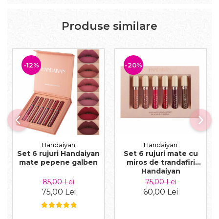
Produse similare
-12%
-20%
Handaiyan
Handaiyan
Set 6 rujuri Handaiyan
Set 6 rujuri mate cu
mate pepene galben
miros de trandafiri
Handaiyan
85,00 Lei
75,00 Lei
75,00 Lei
60,00 Lei