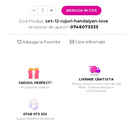
ADAUGA IN COS
Cod Produs:
set-12-rujuri-handaiyan-love
Ai nevoie de ajutor?
0746073333
Adauga la Favorite
Cere informatii
LIVRARE GRATUITA
CADOUL PERFECT!
Pentru comenzi mai mari de 249
Ai garantia noastra
RON - Produse beauty si
infrumusetare
0746 073 333
Suport telefonic prietenos