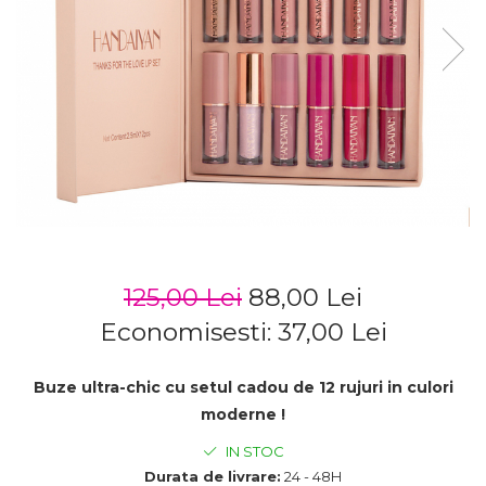
125,00 Lei
88,00 Lei
Economisesti:
37,00
Lei
Buze ultra-chic cu setul cadou de 12 rujuri in culori
moderne !
IN STOC
Durata de livrare:
24 - 48H