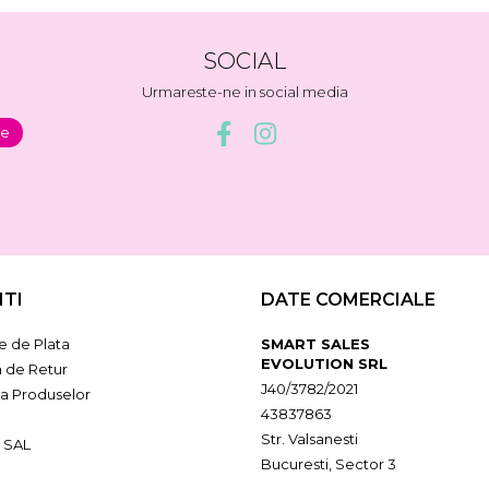
SOCIAL
Urmareste-ne in social media
NTI
DATE COMERCIALE
 de Plata
SMART SALES
EVOLUTION SRL
a de Retur
J40/3782/2021
ia Produselor
43837863
Str. Valsanesti
 SAL
Bucuresti, Sector 3