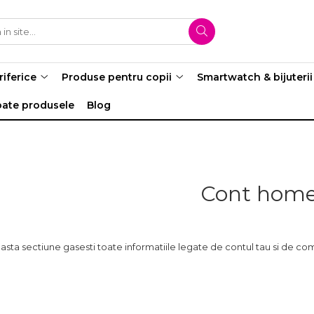
riferice
Produse pentru copii
Smartwatch & bijuterii
oate produsele
Blog
Cont hom
asta sectiune gasesti toate informatiile legate de contul tau si de co