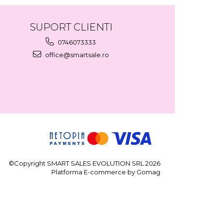
SUPORT CLIENTI
0746073333
office@smartsale.ro
©Copyright SMART SALES EVOLUTION SRL 2026
Platforma E-commerce by Gomag