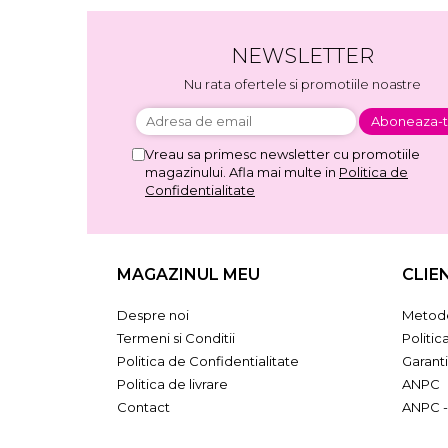
NEWSLETTER
Nu rata ofertele si promotiile noastre
Vreau sa primesc newsletter cu promotiile
magazinului. Afla mai multe in
Politica de
Confidentialitate
MAGAZINUL MEU
CLIE
Despre noi
Metode
Termeni si Conditii
Politic
Politica de Confidentialitate
Garant
Politica de livrare
ANPC
Contact
ANPC -