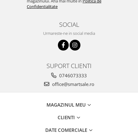
magazinului. Afla mai multe in
Politica de
Confidentialitate
SOCIAL
Urmareste-ne in social media
SUPORT CLIENTI
0746073333
office@smartsale.ro
MAGAZINUL MEU
CLIENTI
DATE COMERCIALE