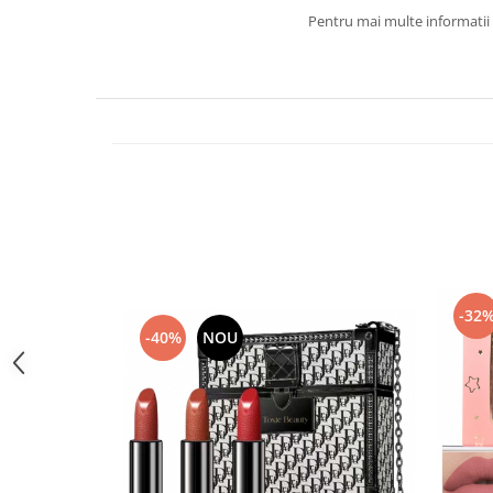
Pentru mai multe informatii 
-32
-40%
NOU