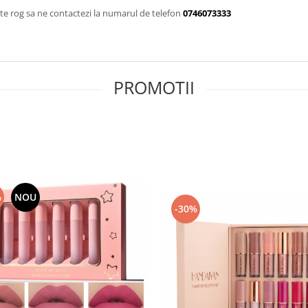
te rog sa ne contactezi la numarul de telefon
0746073333
PROMOTII
%
NOU
-30%