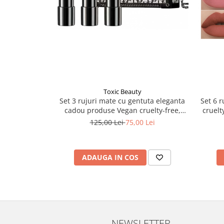
Toxic Beauty
Set 3 rujuri mate cu gentuta eleganta
Set 6 r
cadou produse Vegan cruelty-free,
cruelt
rosu
125,00 Lei
75,00 Lei
ADAUGA IN COS
NEWSLETTER