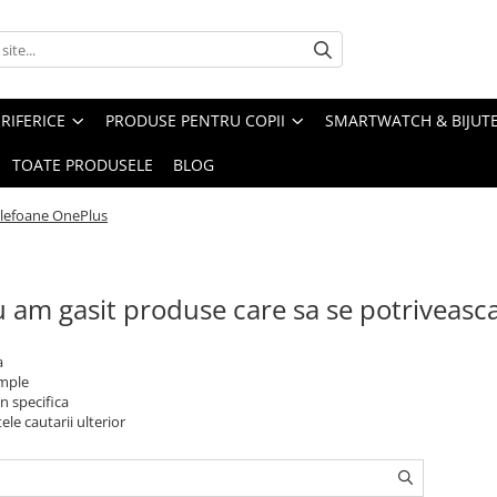
RIFERICE
PRODUSE PENTRU COPII
SMARTWATCH & BIJUTE
TOATE PRODUSELE
BLOG
lefoane OnePlus
 am gasit produse care sa se potriveasc
a
imple
n specifica
ele cautarii ulterior