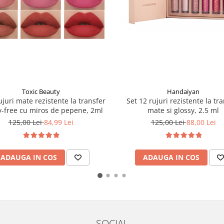
Handaiyan
Toxic Beauty
Set 12 rujuri rezistente la tr
ujuri mate rezistente la transfer
mate si glossy, 2.5 ml
y-free cu miros de pepene, 2ml
125,00 Lei
88,00 Lei
125,00 Lei
84,99 Lei
ADAUGA IN COS
ADAUGA IN COS
SOCIAL