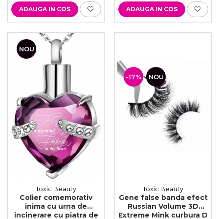
ADAUGA IN COS
ADAUGA IN COS
NOU
-17%
NOU
Toxic Beauty
Toxic Beauty
Colier comemorativ
Gene false banda efect
inima cu urna de
Russian Volume 3D
incinerare cu piatra de
Extreme Mink curbura D