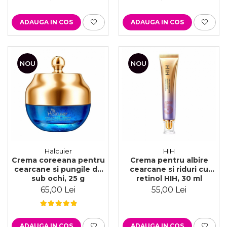
ADAUGA IN COS
ADAUGA IN COS
NOU
NOU
Halcuier
HIH
Crema coreeana pentru
Crema pentru albire
cearcane si pungile de
cearcane si riduri cu
sub ochi, 25 g
retinol HIH, 30 ml
65,00 Lei
55,00 Lei
ADAUGA IN COS
ADAUGA IN COS