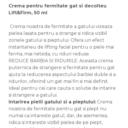
Crema pentru fermitate gat si decolteu
Lift&Firm, 50 ml
Crema noastra de fermitate a gatului vizeaza
pielea lasata pentru a strange si ridica vizibil
zonele gatului si pieptului. Ofera un efect
instantaneu de lifting facial pentru o piele mai
ferma, mai neteda, cu riduri reduse.
REDUCE BARBIA SI RIDURILE: Aceasta crema
puternica de strangere si fermitate pentru gat
ajuta la reducerea aspectului barbiei duble si a
ridurilor, oferind un gat mai fin si mai definit.
Ideal pentru cei care cauta o solutie de intarire
si strangere a gatului.
Intarirea pielii gatului si a pieptului:
Crema
noastra de fermitate pentru gat si piept nu
numai ca intareste gatul, dar, de asemenea,
ridica si intareste vizibil pielea de pe piept,