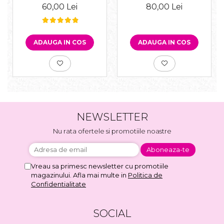
ingrediente naturale
60,00 Lei
80,00 Lei
ADAUGA IN COS
ADAUGA IN COS
NEWSLETTER
Nu rata ofertele si promotiile noastre
Vreau sa primesc newsletter cu promotiile
magazinului. Afla mai multe in
Politica de
Confidentialitate
SOCIAL