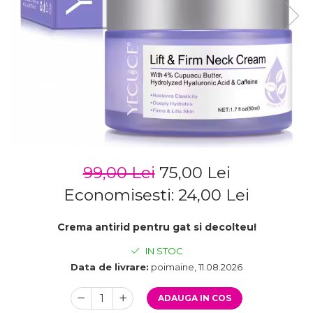
99,00 Lei
75,00 Lei
Economisesti:
24,00
Lei
Crema antirid pentru gat si decolteu!
IN STOC
Data de livrare:
poimaine, 11.08.2026
ADAUGA IN COS