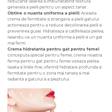
reducand lasarea si imbunatatind textura
generala a pielii pentru un aspect tanar.
Obtine o nuanta uniforma a pielii:
Aceasta
crema de fermitate si strangere a pielii gatului
actioneaza pentru a reduce decolorarea pielii si
prevenirea gusei. Hidrateaza si catifeleaza pielea,
lasandu-va un nuanta uniforma a pielii si un gat
mai ferm.
Crema hidratanta pentru gat pentru femei
:
conceputa special pentru femei, crema noastra
ferma pentru gat pentru femei vizeaza pielea
lasata si liniile fine, oferind hidratare profunda si
fermitate pentru o zona mai tanara si mai
radianta a gatului si a pieptului.