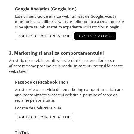
Google Analytics (Google Inc.)
Este un serviciu de analiza web furnizat de Google. Acesta
monitorizeaza utilizarea website-urilor pentru a crea rapoarte
si ne ajuta sa imbunatatim experienta utilizatorilor in pagini.
POLITICA DE CONFIDENTIALITATE
DEZACTIVEAZA COOKIE
3. Marketing si analiza comportamentului
Acest tip de servicii permit website-ului si partenerilor lor sa
afiseze reclame pronind de la modul in care utilizatorul foloseste
website-ul
Facebook (Facebook Inc.)
Acesta este un serviciu de remarketing comportamental care
analizeaza vizitatorii acestui website si permite afisarea de
reclame personalizate.
Locatie de Prelucrare: SUA
POLITICA DE CONFIDENTIALITATE
TikTok