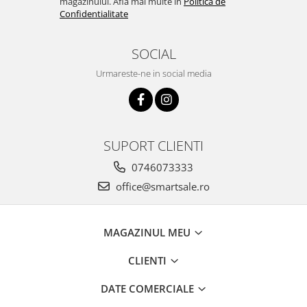
magazinului. Afla mai multe in
Politica de
Confidentialitate
SOCIAL
Urmareste-ne in social media
SUPORT CLIENTI
0746073333
office@smartsale.ro
MAGAZINUL MEU
CLIENTI
DATE COMERCIALE