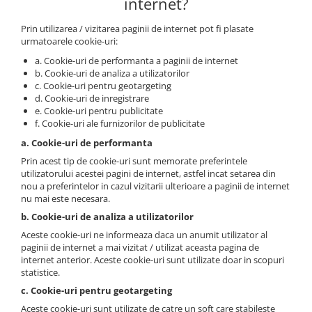
internet?
Prin utilizarea / vizitarea paginii de internet pot fi plasate
urmatoarele cookie-uri:
a. Cookie-uri de performanta a paginii de internet
b. Cookie-uri de analiza a utilizatorilor
c. Cookie-uri pentru geotargeting
d. Cookie-uri de inregistrare
e. Cookie-uri pentru publicitate
f. Cookie-uri ale furnizorilor de publicitate
a. Cookie-uri de performanta
Prin acest tip de cookie-uri sunt memorate preferintele
utilizatorului acestei pagini de internet, astfel incat setarea din
nou a preferintelor in cazul vizitarii ulterioare a paginii de internet
nu mai este necesara.
b. Cookie-uri de analiza a utilizatorilor
Aceste cookie-uri ne informeaza daca un anumit utilizator al
paginii de internet a mai vizitat / utilizat aceasta pagina de
internet anterior. Aceste cookie-uri sunt utilizate doar in scopuri
statistice.
c. Cookie-uri pentru geotargeting
Aceste cookie-uri sunt utilizate de catre un soft care stabileste