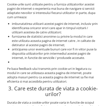
Cookie-urile sunt utilizate pentru a furniza utilizatorilor acestei
pagini de internet o experienta mai buna de navigare si servicii
adaptate nevoilor si interesului fiecarui utilizator in parte, dupa
cum urmeaza:
imbunatatirea utilizarii acestei pagini de internet, inclusiv prin
identificarea oricaror erori care apar in timpul vizitarii /
utilizarii acesteia de catre utilizatori;
furnizarea de statistici anonime cu privire la modul in care
este utilizata aceasta pagina de internet catre , in calitate de
detinator al acestei pagini de internet;
anticiparea unor eventuale bunuri care vor fi in viitor puse la
dispozitia utilizatorilor prin intermediul acestei pagini de
internet, in functie de serviciile / produsele accesate.
Pe baza feedback-ului transmis prin cookie-uri in legatura cu
modul in care se utilizeaza aceasta pagina de internet, poate
adopta masuri pentru ca aceasta pagina de internet sa fie mai
eficienta si mai accesibila pentru utilizatori.
3. Care este durata de viata a cookie-
urilor?
Durata de viata a cookie-urilor poate varia in functie de scopul