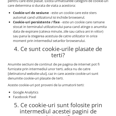
pentru care este plasat. Exista urmatoarele categorii de cookie-uri
care determina si durata de viata a acestora:
Cookie-uri de sesiune
- este un cookie care este sters
automat cand utilizatorul isi inchide browserul.
Cookie-uri persistente / fixe
- este un cookie care ramane
stocat in terminalul utilizatorului pana cand atinge o anumita
data de expirare (cateva minute, zile sau cativa ani in viitor)
sau pana la stegerea acestuia de catre utilizator in orice
moment prin intermediul setarilor browserului.
4. Ce sunt cookie-urile plasate de
terti?
Anumite sectiuni de continut de pe pagina de internet pot fi
furnizate prin intermediul unor terti, adica nu de catre
[detinatorul website-ului], caz in care aceste cookie-uri sunt
denumite cookie-uri plasate de terti.
Aceste cookie-uri pot proveni de la urmatorii terti:
Google Analytics
Facebook Pixel
5. Ce cookie-uri sunt folosite prin
intermediul acestei pagini de