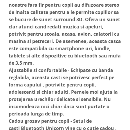
noastre fara fir pentru copii au difuzoare stereo
de inalta calitate pentru a le permite copiilor sa
se bucure de sunet surround 3D. Ofera un sunet
clar atunci cand redati muzica si apeluri,
potrivit pentru scoala, acasa, avion, calatorii cu
masina si petreceri. De asemenea, aceasta casca
este compatibila cu smartphone-uri, kindle,
tablete si alte dispozitive cu bluetooth sau mufa
de 3,5 mm.
Ajustabile si confortabile - Echipate cu banda
reglabila, aceasta casti se potrivesc perfect pe
forma capului , potrivite pentru copii,
adolescenti si chiar adulti. Pernele moi ajuta la
protejarea urechilor delicate si sensibile. Nu
incomodeaza nici chiar daca sunt purtate o
perioada lunga de timp.
Cadou grozav pentru copil - Setul de
casti Bluetooth Unicorn vine cu o cutie cadou ,