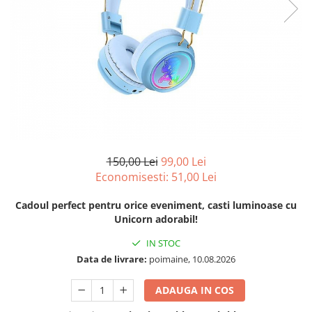
150,00 Lei
99,00 Lei
Economisesti:
51,00
Lei
Cadoul perfect pentru orice eveniment, casti luminoase cu
Unicorn adorabil!
IN STOC
Data de livrare:
poimaine, 10.08.2026
ADAUGA IN COS