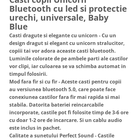
Bluetooth cu led si protectie
urechi, universale, Baby
Blue
Casti dragute si elegante cu unicorn - Cu un
design dragut si elegant cu unicorn stralucitor,
copiii tai vor adora aceaste casti bluetooth.
Luminile colorate de pe ambele parti ale castilor
vor clipi, iar culoarea se va schimba automat in
timpul folosirii.
Mod fara fir si cu fir - Aceste casti pentru copii
au versiunea bluetooth 5.0, care poate face
conexiunea castilor fara fir mai rapida si mai
stabila. Datorita bateriei reincarcabile
incorporate, castile pot fi folosite timp de 3-6 ore
cu doar 1-2 ore de incarcare. Si un cablu audio
este inclus in pachet.
Calitate a sunetului Perfect Sound - Castile