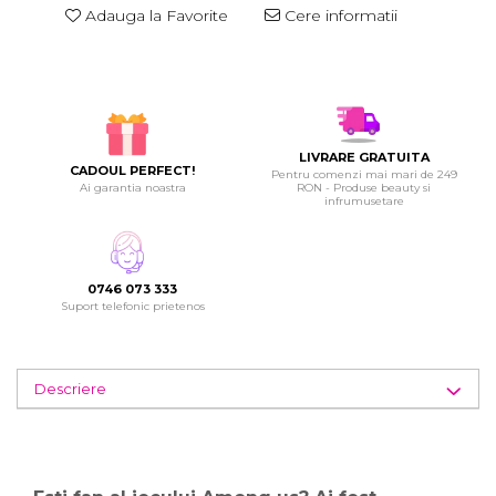
Adauga la Favorite
Cere informatii
LIVRARE GRATUITA
CADOUL PERFECT!
Pentru comenzi mai mari de 249
Ai garantia noastra
RON - Produse beauty si
infrumusetare
0746 073 333
Suport telefonic prietenos
Descriere