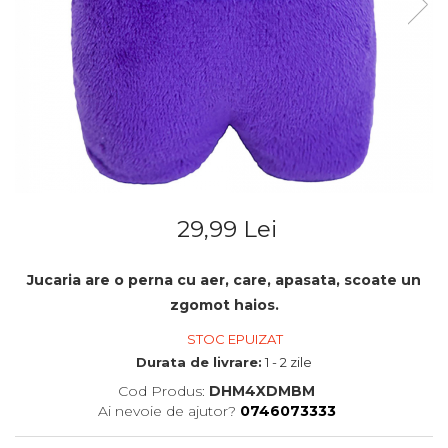
29,99 Lei
Jucaria are o perna cu aer, care, apasata, scoate un
zgomot haios.
STOC EPUIZAT
Durata de livrare:
1 - 2 zile
Cod Produs:
DHM4XDMBM
Ai nevoie de ajutor?
0746073333