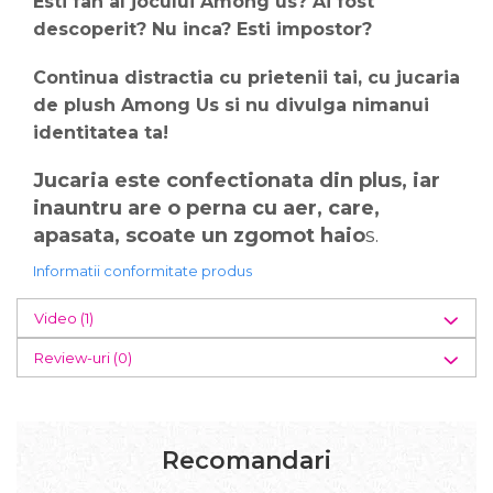
Esti fan al jocului Among us? Ai fost
descoperit? Nu inca? Esti impostor?
Continua distractia cu prietenii tai, cu jucaria
de plush Among Us si nu divulga nimanui
identitatea ta!
Jucaria este confectionata din plus, iar
inauntru are o perna cu aer, care,
apasata, scoate un zgomot haio
s.
Informatii conformitate produs
Video
(1)
Review-uri
(0)
Recomandari