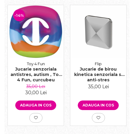
-14%
Toy 4 Fun
Flip
Jucarie senzoriala
Jucarie de birou
antistres, autism , Toy
kinetica senzoriala si
4 Fun, curcubeu
anti-stres
35,00 Lei
35,00 Lei
30,00 Lei
ADAUGA IN COS
ADAUGA IN COS