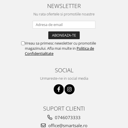
NEWSLETTER
Nu rata ofertele si promotiile noastre
Vreau sa primesc newsletter cu promotiile
magazinului. Afla mai multe in
Politica de
Confidentialitate
SOCIAL
Urmareste-ne in social media
SUPORT CLIENTI
0746073333
office@smartsale.ro