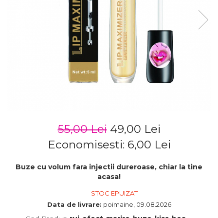
55,00 Lei
49,00 Lei
Economisesti:
6,00
Lei
Buze cu volum fara injectii dureroase, chiar la tine
acasa!
STOC EPUIZAT
Data de livrare:
poimaine, 09.08.2026