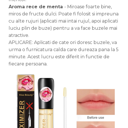
Aroma rece de menta
- Miroase foarte bine,
miros de fructe dulci. Poate fi folosit si impreuna
cu alte rujuri (aplicati mai intai rujul, apoi aplicati
luciu plin de buze) pentru a va face buzele mai
atractive.
APLICARE: Aplicati de cate ori doresc buzele, va
urma o furnicatura calda care dureaza pana la 5
minute. Acest lucru este diferit in functie de
fiecare persoana.