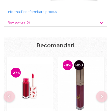
Informatii conformitate produs
Review-uri
(0)
Recomandari
-11%
NOU
-27%