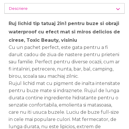
Descriere
Ruj lichid tip tatuaj 2in1 pentru buze si obraji
waterproof cu efect mat si miros delicios de
cirese, Toxic Beauty, visiniu
Cu un pachet perfect, este gata pentru a fi
daruit cadou de ziua de nastere pentru prieteni
sau familie. Perfect pentru diverse ocazii, cum ar
fi intalniri, petrecere, nunta, bar, bal, camping,
birou, scoala sau machiaj zilnic.
Rujul lichid mat cu pigment de inalta intensitate
pentru buze mate si indraznete. Rujul de lunga
durata contine ingrediente hidratante pentru o
senzatie confortabila, emolienta si matasoasa,
care nu iti usuca buzele. Luciu de buze full-size
in cele mai populare culori. Mat fermecator, de
lunga durata, nu este lipicios, extrem de