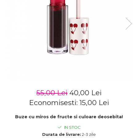
55,00 Lei
40,00 Lei
Economisesti:
15,00
Lei
Buze cu miros de fructe si culoare deosebita!
IN STOC
Durata de livrare:
2-3 zile