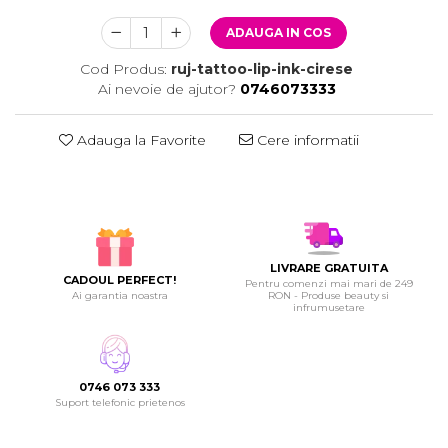
ADAUGA IN COS
Cod Produs:
ruj-tattoo-lip-ink-cirese
Ai nevoie de ajutor?
0746073333
Adauga la Favorite
Cere informatii
LIVRARE GRATUITA
CADOUL PERFECT!
Pentru comenzi mai mari de 249
Ai garantia noastra
RON - Produse beauty si
infrumusetare
0746 073 333
Suport telefonic prietenos