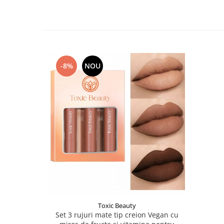
-8%
NOU
Toxic Beauty
Set 3 rujuri mate tip creion Vegan cu