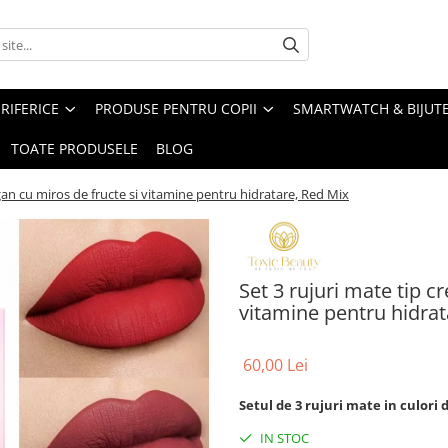
RIFERICE
PRODUSE PENTRU COPII
SMARTWATCH & BIJUTE
TOATE PRODUSELE
BLOG
gan cu miros de fructe si vitamine pentru hidratare, Red Mix
Set 3 rujuri mate tip c
vitamine pentru hidrat
60,00 Lei
Setul de 3 rujuri mate in culori 
IN STOC