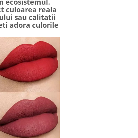
m ecosistemul.
t culoarea reala
lui sau calitatii
ti adora culorile