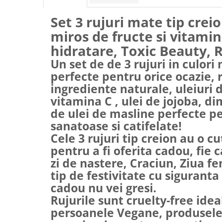
Set 3 rujuri mate tip crei
miros de fructe si vitami
hidratare, Toxic Beauty, 
Un set de de 3 rujuri in culori
perfecte pentru orice ocazie, 
ingrediente naturale, uleiuri d
vitamina C , ulei de jojoba, d
de ulei de masline perfecte p
sanatoase si catifelate!
Cele 3 rujuri tip creion au o c
pentru a fi oferita cadou, fie 
zi de nastere, Craciun, Ziua fe
tip de festivitate cu siguranta
cadou nu vei gresi.
Rujurile sunt cruelty-free ide
persoanele Vegane, produsele