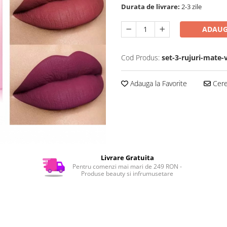
Durata de livrare:
2-3 zile
ADAUG
Cod Produs:
set-3-rujuri-mate-
Adauga la Favorite
Cere 
Livrare Gratuita
Pentru comenzi mai mari de 249 RON -
Produse beauty si infrumusetare