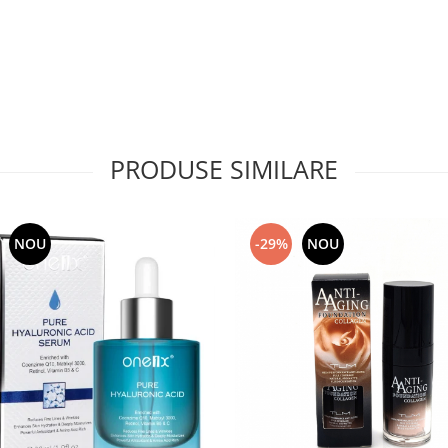
PRODUSE SIMILARE
NOU
-29%
NOU