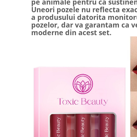
pe animale pentru ca sustine
Uneori pozele nu reflecta exac
a produsului datorita monitoru
pozelor, dar va garantam ca ve
moderne din acest set.