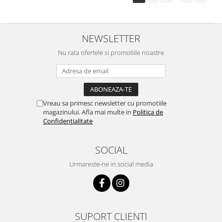
NEWSLETTER
Nu rata ofertele si promotiile noastre
Vreau sa primesc newsletter cu promotiile
magazinului. Afla mai multe in
Politica de
Confidentialitate
SOCIAL
Urmareste-ne in social media
SUPORT CLIENTI