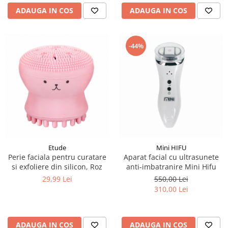
ADAUGA IN COS
ADAUGA IN COS
-44%
Etude
Mini HIFU
Perie faciala pentru curatare
Aparat facial cu ultrasunete
si exfoliere din silicon, Roz
anti-imbatranire Mini Hifu
29,99 Lei
550,00 Lei
310,00 Lei
ADAUGA IN COS
ADAUGA IN COS