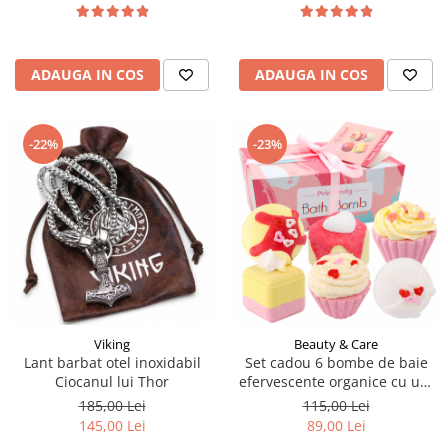
ADAUGA IN COS
ADAUGA IN COS
-22%
-23%
Viking
Beauty & Care
Lant barbat otel inoxidabil
Set cadou 6 bombe de baie
Ciocanul lui Thor
efervescente organice cu unt
de Shea si uleiuri esentiale cu
185,00 Lei
115,00 Lei
aspect de prajiturele
145,00 Lei
89,00 Lei