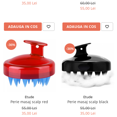
35,00 Lei
60,00 Lei
55,00 Lei
ADAUGA IN COS
ADAUGA IN COS
-36%
-36%
Etude
Etude
Perie masaj scalp red
Perie masaj scalp black
55,00 Lei
55,00 Lei
35,00 Lei
35,00 Lei