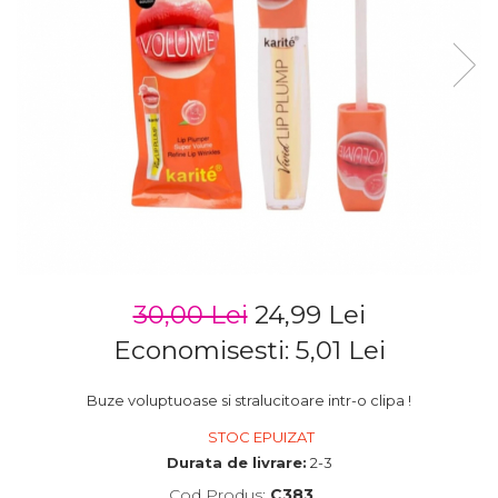
30,00 Lei
24,99 Lei
Economisesti:
5,01
Lei
Buze voluptuoase si stralucitoare intr-o clipa !
STOC EPUIZAT
Durata de livrare:
2-3
Cod Produs:
C383