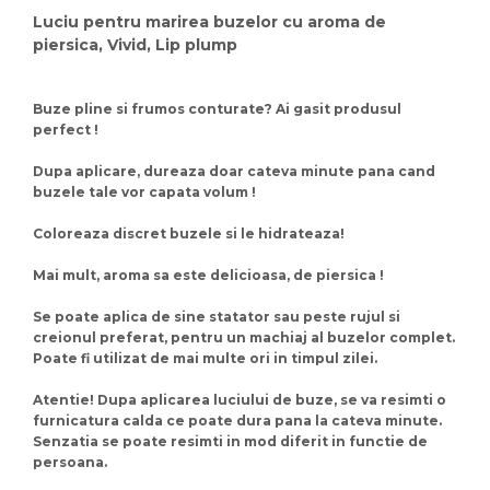
Luciu pentru marirea buzelor cu aroma de
piersica, Vivid, Lip plump
Buze pline si frumos conturate? Ai gasit produsul
perfect !
Dupa aplicare, dureaza doar cateva minute pana cand
buzele tale vor capata volum !
Coloreaza discret buzele si le hidrateaza!
Mai mult, aroma sa este delicioasa, de piersica !
Se poate aplica de sine statator sau peste rujul si
creionul preferat, pentru un machiaj al buzelor complet.
Poate fi utilizat de mai multe ori in timpul zilei.
Atentie! Dupa aplicarea luciului de buze, se va resimti o
furnicatura calda ce poate dura pana la cateva minute.
Senzatia se poate resimti in mod diferit in functie de
persoana.