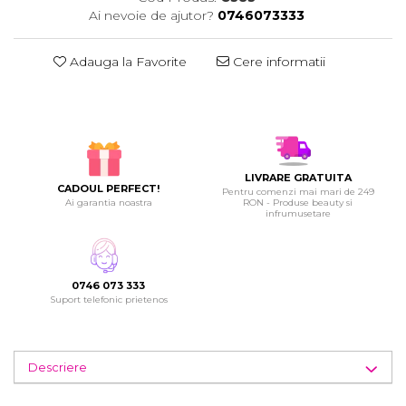
Ai nevoie de ajutor?
0746073333
Adauga la Favorite
Cere informatii
LIVRARE GRATUITA
CADOUL PERFECT!
Pentru comenzi mai mari de 249
Ai garantia noastra
RON - Produse beauty si
infrumusetare
0746 073 333
Suport telefonic prietenos
Descriere