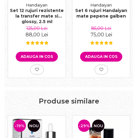
Handaiyan
Handaiyan
Set 12 rujuri rezistente
Set 6 rujuri Handaiyan
la transfer mate si
mate pepene galben
glossy, 2.5 ml
125,00 Lei
85,00 Lei
88,00 Lei
75,00 Lei
ADAUGA IN COS
ADAUGA IN COS
Produse similare
-19%
NOU
-29%
NOU