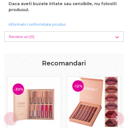
Daca aveti buzele iritate sau sensibile, nu folositi
produsul.
Informatii conformitate produs
Review-uri
(0)
Recomandari
-12%
-30%