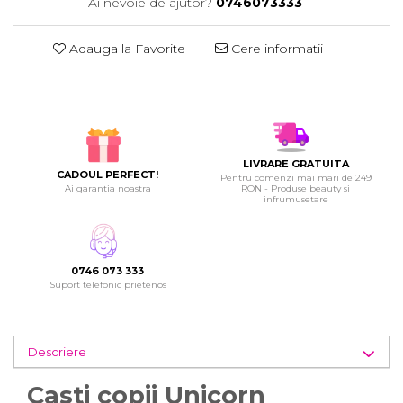
Ai nevoie de ajutor?
0746073333
Adauga la Favorite
Cere informatii
LIVRARE GRATUITA
CADOUL PERFECT!
Pentru comenzi mai mari de 249
Ai garantia noastra
RON - Produse beauty si
infrumusetare
0746 073 333
Suport telefonic prietenos
Descriere
Casti copii Unicorn