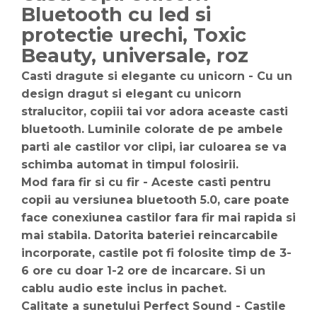
Bluetooth cu led si
protectie urechi, Toxic
Beauty, universale, roz
Casti dragute si elegante cu unicorn - Cu un
design dragut si elegant cu unicorn
stralucitor, copiii tai vor adora aceaste casti
bluetooth. Luminile colorate de pe ambele
parti ale castilor vor clipi, iar culoarea se va
schimba automat in timpul folosirii.
Mod fara fir si cu fir - Aceste casti pentru
copii au versiunea bluetooth 5.0, care poate
face conexiunea castilor fara fir mai rapida si
mai stabila. Datorita bateriei reincarcabile
incorporate, castile pot fi folosite timp de 3-
6 ore cu doar 1-2 ore de incarcare. Si un
cablu audio este inclus in pachet.
Calitate a sunetului Perfect Sound - Castile