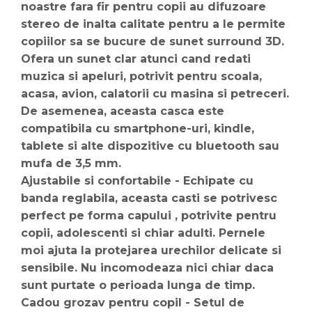
noastre fara fir pentru copii au difuzoare
stereo de inalta calitate pentru a le permite
copiilor sa se bucure de sunet surround 3D.
Ofera un sunet clar atunci cand redati
muzica si apeluri, potrivit pentru scoala,
acasa, avion, calatorii cu masina si petreceri.
De asemenea, aceasta casca este
compatibila cu smartphone-uri, kindle,
tablete si alte dispozitive cu bluetooth sau
mufa de 3,5 mm.
Ajustabile si confortabile - Echipate cu
banda reglabila, aceasta casti se potrivesc
perfect pe forma capului , potrivite pentru
copii, adolescenti si chiar adulti. Pernele
moi ajuta la protejarea urechilor delicate si
sensibile. Nu incomodeaza nici chiar daca
sunt purtate o perioada lunga de timp.
Cadou grozav pentru copil - Setul de