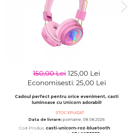
150,00 Lei
125,00 Lei
Economisesti:
25,00
Lei
Cadoul perfect pentru orice eveniment, casti
luminoase cu Unicorn adorabil!
STOC EPUIZAT
Data de livrare:
poimaine, 08.08.2026
Cod Produs:
casti-unicorn-roz-bluetooth