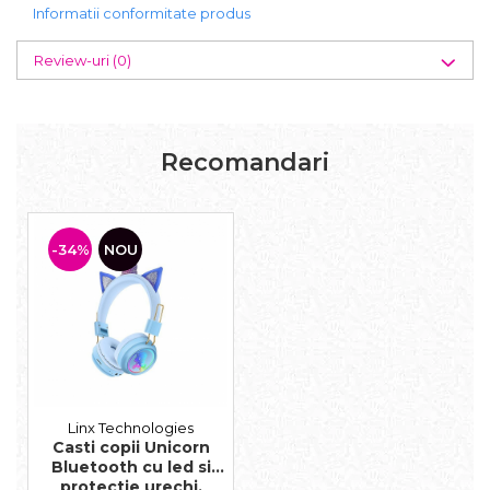
Informatii conformitate produs
Review-uri
(0)
Recomandari
-34%
NOU
Linx Technologies
Casti copii Unicorn
Bluetooth cu led si
protectie urechi,